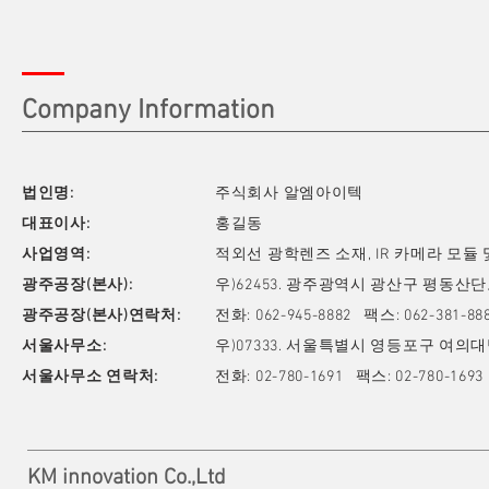
Company Information
법인명:
주식회사 알엠아이텍
대표이사:
홍길동
사업영역:
적외선 광학렌즈 소재, IR 카메라 모듈
​광주공장(본사):
​우)62453. 광주광역시 광산구 평동산
광주공장(본사)연락처:
전화: 062-945-8882 팩스: 062-381-
​서울사무소:
우)07333. 서울특별시 영등포구 여의대방로
​서울사무소 연락처:​​
​전화: 02-780-1691 팩스: 02-780-16
KM innovation Co.,Ltd